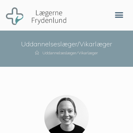
Uddannelseslæger/Vikarlæger
Uddannelseslæger/Vikarlæger