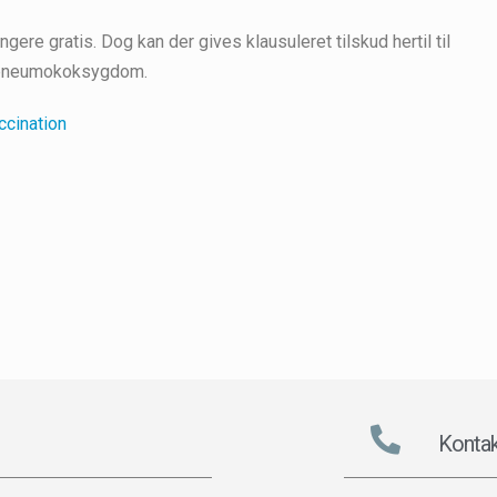
e gratis. Dog kan der gives klausuleret tilskud hertil til
v pneumokoksygdom.
ccination
Kontak