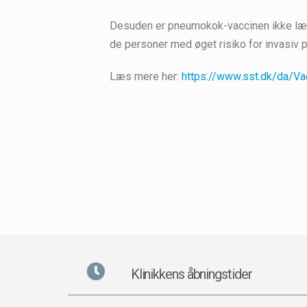
Desuden er pneumokok-vaccinen ikke længer
de personer med øget risiko for invasi
Læs mere her:
https://www.sst.dk/da/Va
Klinikkens åbningstider